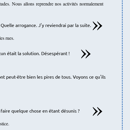
udes. Nous allons reprendre nos activités normalement
uelle arrogance. J'y reviendrai par la suite.
les rues.
un était la solution. Désespérant !
ont peut-être bien les pires de tous. Voyons ce qu'ils
aire quelque chose en étant désunis ?
stice.