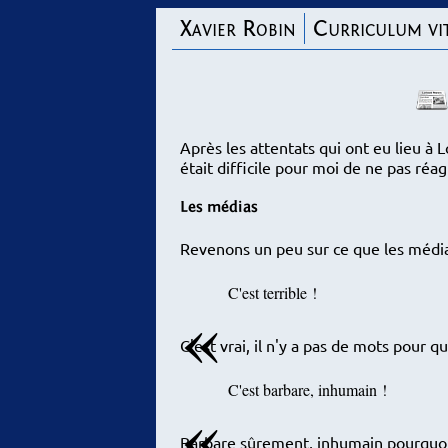
Xavier Robin
Curriculum vi
Après les attentats qui ont eu lieu à L
était difficile pour moi de ne pas réagi
Les médias
Revenons un peu sur ce que les médias
C'est terrible !
C'est vrai, il n'y a pas de mots pour qua
C'est barbare, inhumain !
Barbare sûrement, inhumain pourquoi 