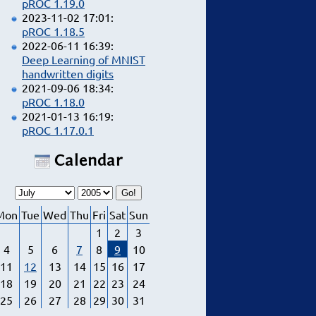
pROC 1.19.0
2023-11-02 17:01:
pROC 1.18.5
2022-06-11 16:39:
Deep Learning of MNIST
handwritten digits
2021-09-06 18:34:
pROC 1.18.0
2021-01-13 16:19:
pROC 1.17.0.1
Calendar
Mon
Tue
Wed
Thu
Fri
Sat
Sun
1
2
3
4
5
6
7
8
9
10
11
12
13
14
15
16
17
18
19
20
21
22
23
24
25
26
27
28
29
30
31