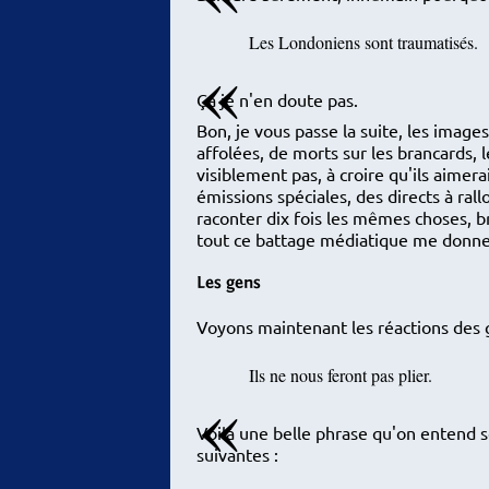
Les Londoniens sont traumatisés.
Ça je n'en doute pas.
Bon, je vous passe la suite, les image
affolées, de morts sur les brancards, l
visiblement pas, à croire qu'ils aimer
émissions spéciales, des directs à ral
raconter dix fois les mêmes choses, br
tout ce battage médiatique me donne l
Les gens
Voyons maintenant les réactions des ge
Ils ne nous feront pas plier.
Voilà une belle phrase qu'on entend s
suivantes :