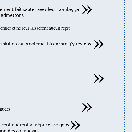
lement fait sauter avec leur bombe, ça
t, admettons.
rnier et ne leur laisseront aucun répit.
re solution au problème. Là encore, j'y reviens
itudes.
 continueront à mépriser ce gens
omme des animaux
.