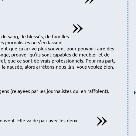
s de sang, de blessés, de familles
es journalistes ne s'en lassent
aient que ça arrive plus souvent pour pouvoir faire des
longe, prouver qu'ils sont capables de meubler et de
ef, que ce sont de vrais professionnels. Pour ma part,
a nausée, alors arrêtons-nous là si vous voulez bien.
ns (relayées par les journalistes qui en raffolent).
ouvent. Elle va de pair avec les deux