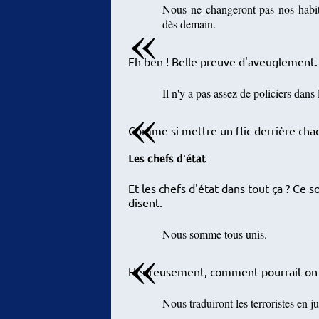
Nous ne changeront pas nos habit
dès demain.
Eh ben ! Belle preuve d'aveuglement. Q
Il n'y a pas assez de policiers dans 
Comme si mettre un flic derrière chac
Les chefs d'état
Et les chefs d'état dans tout ça ? Ce s
disent.
Nous somme tous unis.
Heureusement, comment pourrait-on f
Nous traduiront les terroristes en ju