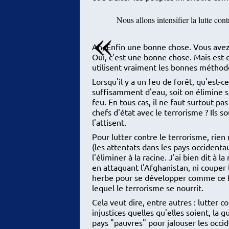
Nous allons intensifier la lutte cont
Ah, Enfin une bonne chose. Vous avez 
Oui, c'est une bonne chose. Mais est-ce
utilisent vraiment les bonnes méthod
Lorsqu'il y a un feu de forêt, qu'est-ce
suffisamment d'eau, soit on élimine
feu. En tous cas, il ne faut surtout pas
chefs d'état avec le terrorisme ? Ils s
l'attisent.
Pour lutter contre le terrorisme, rien 
(les attentats dans les pays occidentau
l'éliminer à la racine. J'ai bien dit à 
en attaquant l'Afghanistan, ni couper l
herbe pour se développer comme ce fu
lequel le terrorisme se nourrit.
Cela veut dire, entre autres : lutter c
injustices quelles qu'elles soient, la 
pays "pauvres" pour jalouser les occid