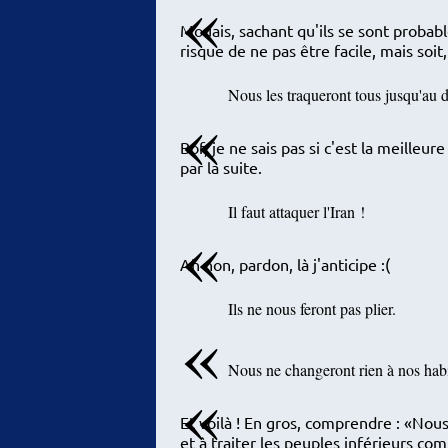
Mouais, sachant qu'ils se sont probab
risque de ne pas être facile, mais soi
Nous les traqueront tous jusqu'au de
Bof, je ne sais pas si c'est la meilleu
par la suite.
Il faut attaquer l'Iran !
Ah non, pardon, là j'anticipe :(
Ils ne nous feront pas plier.
Nous ne changeront rien à nos hab
Et voilà ! En gros, comprendre :
Nous
et à traiter les peuples inférieurs c