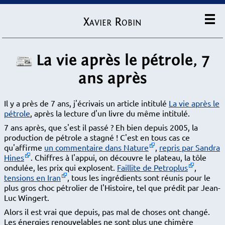
Xavier Robin
La vie après le pétrole, 7
ans après
Il y a près de 7 ans, j'écrivais un article intitulé
La vie après le
pétrole
, après la lecture d'un livre du même intitulé.
7 ans après, que s'est il passé ? Eh bien depuis 2005, la
production de pétrole a stagné ! C'est en tous cas ce
qu'affirme
un commentaire dans Nature
,
repris par Sandra
Hines
. Chiffres à l'appui, on découvre le plateau, la tôle
ondulée, les prix qui explosent.
Faillite de Petroplus
,
tensions en Iran
, tous les ingrédients sont réunis pour le
plus gros choc pétrolier de l'Histoire, tel que prédit par Jean-
Luc Wingert.
Alors il est vrai que depuis, pas mal de choses ont changé.
Les énergies renouvelables ne sont plus une chimère