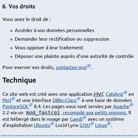
6. Vos droits
Vous avez le droit de :
Accéder à vos données personnelles
Demander leur rectification ou suppression
Vous opposer à leur traitement
Déposer une plainte auprès d’une autorité de contrôle
Pour exercer vos droits,
contactez-moi
.
Technique
Ce site web est créé avec une application
MVC
Catalyst
en
Perl
et une interface
DBIx::Class
à une base de données
PostgreSQL
8.4. Les pages vous sont servies par
Apache
2.2 via un
recompilé aux petits oignons.
Il
mod_fastcgi
est hébergé dans le nuage par
Gandi
avec un système
d'exploitation
Ubuntu
Lucid Lynx
GNU
Linux
.