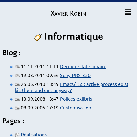
Xavier Robin
Informatique
Blog :
11.11.2011 11:11
Dernière date binaire
19.03.2011 09:56
Sony PRS-350
25.05.2010 18:49
Emacs/ESS: active process exist
kill them and exit anyway?
13.09.2008 18:47
Polices exljbris
08.09.2005 17:19
Customisation
Pages :
Réalisations