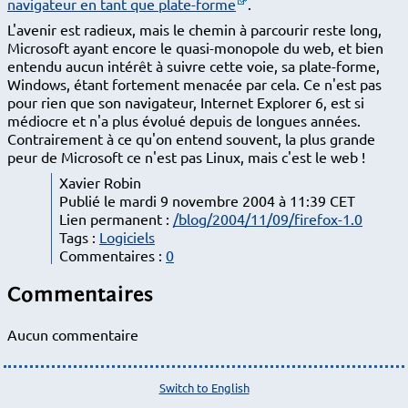
navigateur en tant que plate-forme
.
L'avenir est radieux, mais le chemin à parcourir reste long,
Microsoft ayant encore le quasi-monopole du web, et bien
entendu aucun intérêt à suivre cette voie, sa plate-forme,
Windows, étant fortement menacée par cela. Ce n'est pas
pour rien que son navigateur, Internet Explorer 6, est si
médiocre et n'a plus évolué depuis de longues années.
Contrairement à ce qu'on entend souvent, la plus grande
peur de Microsoft ce n'est pas Linux, mais c'est le web !
Xavier Robin
Publié le mardi 9 novembre 2004 à 11:39 CET
Lien permanent :
/blog/2004/11/09/firefox-1.0
Tags :
Logiciels
Commentaires :
0
Commentaires
Aucun commentaire
Switch to English