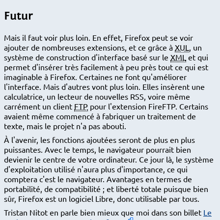
Futur
Mais il faut voir plus loin. En effet, Firefox peut se voir
ajouter de nombreuses extensions, et ce grâce à
XUL
, un
système de construction d'interface basé sur le
XML
et qui
permet d'insérer très facilement à peu près tout ce qui est
imaginable à Firefox. Certaines ne font qu'améliorer
l'interface. Mais d'autres vont plus loin. Elles insèrent une
calculatrice, un lecteur de nouvelles RSS, voire même
carrément un client
FTP
pour l'extension FireFTP. Certains
avaient même commencé à fabriquer un traitement de
texte, mais le projet n'a pas abouti.
À l'avenir, les fonctions ajoutées seront de plus en plus
puissantes. Avec le temps, le navigateur pourrait bien
devienir le centre de votre ordinateur. Ce jour là, le système
d'exploitation utilisé n'aura plus d'importance, ce qui
comptera c'est le navigateur. Avantages en termes de
portabilité, de compatibilité ; et liberté totale puisque bien
sûr, Firefox est un logiciel Libre, donc utilisable par tous.
Tristan Nitot en parle bien mieux que moi dans son billet
Le